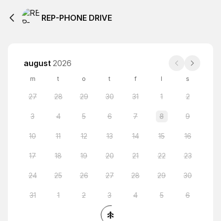
REP-PHONE DRIVE
august
2026
m
t
o
t
f
l
s
27
28
29
30
31
1
2
3
4
5
6
7
8
9
10
11
12
13
14
15
16
17
18
19
20
21
22
23
24
25
26
27
28
29
30
31
1
2
3
4
5
6