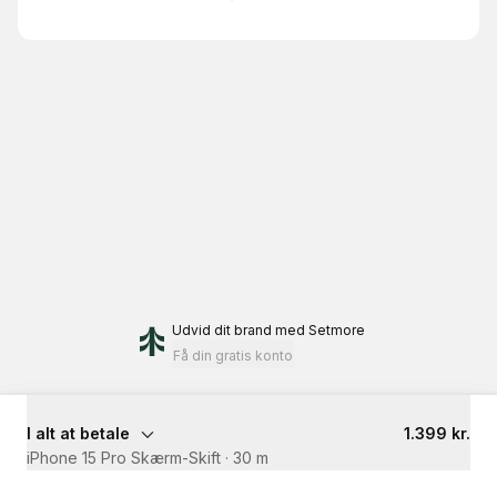
Udvid dit brand
med Setmore
Få din gratis konto
I alt at betale
1.399 kr.
iPhone 15 Pro Skærm-Skift
·
30 m