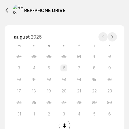
REP-PHONE DRIVE
august
2026
m
t
o
t
f
l
s
27
28
29
30
31
1
2
3
4
5
6
7
8
9
10
11
12
13
14
15
16
17
18
19
20
21
22
23
24
25
26
27
28
29
30
31
1
2
3
4
5
6