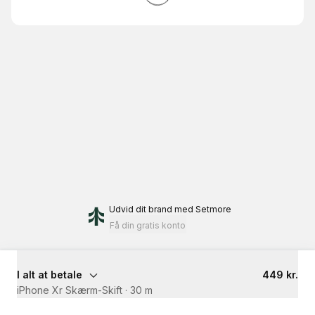
Udvid dit brand
med Setmore
Få din gratis konto
I alt at betale
449 kr.
iPhone Xr Skærm-Skift
·
30 m