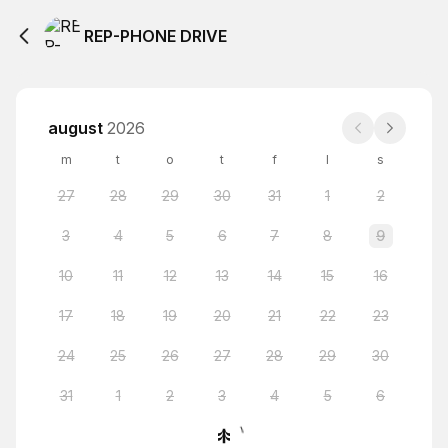
REP-PHONE DRIVE
august
2026
m
t
o
t
f
l
s
27
28
29
30
31
1
2
3
4
5
6
7
8
9
10
11
12
13
14
15
16
17
18
19
20
21
22
23
24
25
26
27
28
29
30
31
1
2
3
4
5
6