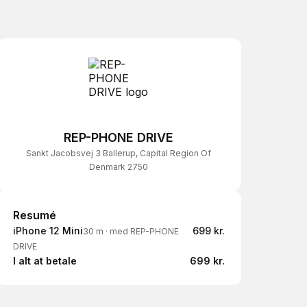
REP-PHONE DRIVE
Sankt Jacobsvej 3 Ballerup, Capital Region Of
Denmark 2750
Resumé
Resumé
iPhone 12 Mini
699 kr.
30 m
·
med REP-PHONE
DRIVE
I alt at betale
699 kr.