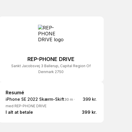
REP-PHONE DRIVE
Sankt Jacobsvej 3 Ballerup, Capital Region Of
Denmark 2750
Resumé
Resumé
iPhone SE 2022 Skærm-Skift
399 kr.
30 m
·
med REP-PHONE DRIVE
I alt at betale
399 kr.