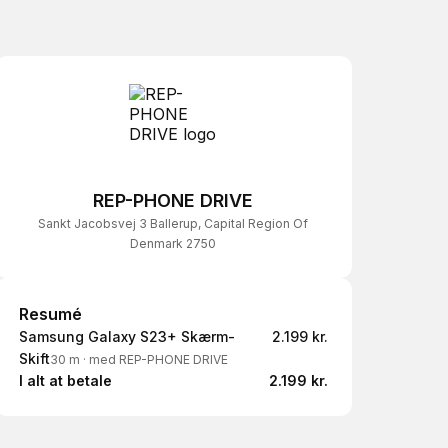
REP-PHONE DRIVE
Sankt Jacobsvej 3 Ballerup, Capital Region Of
Denmark 2750
Resumé
Resumé
Samsung Galaxy S23+ Skærm-
2.199 kr.
Skift
30 m
·
med REP-PHONE DRIVE
I alt at betale
2.199 kr.