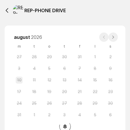
REP-PHONE DRIVE
august
2026
m
t
o
t
f
l
s
27
28
29
30
31
1
2
3
4
5
6
7
8
9
10
11
12
13
14
15
16
17
18
19
20
21
22
23
24
25
26
27
28
29
30
31
1
2
3
4
5
6