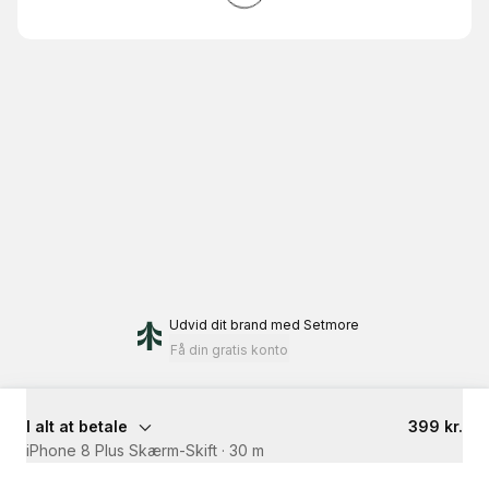
Udvid dit brand
med Setmore
Få din gratis konto
I alt at betale
399 kr.
iPhone 8 Plus Skærm-Skift
·
30 m