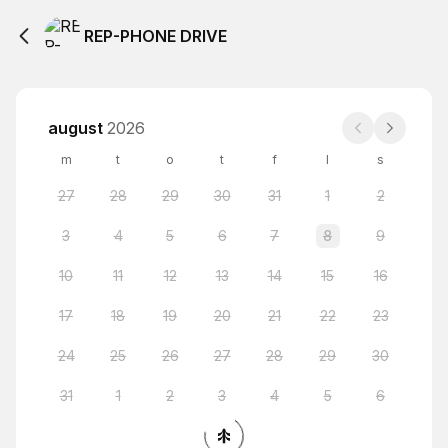
REP-PHONE DRIVE
august
2026
m
t
o
t
f
l
s
27
28
29
30
31
1
2
3
4
5
6
7
8
9
10
11
12
13
14
15
16
17
18
19
20
21
22
23
24
25
26
27
28
29
30
31
1
2
3
4
5
6