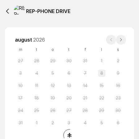
REP-PHONE DRIVE
august
2026
m
t
o
t
f
l
s
27
28
29
30
31
1
2
3
4
5
6
7
8
9
10
11
12
13
14
15
16
17
18
19
20
21
22
23
24
25
26
27
28
29
30
31
1
2
3
4
5
6