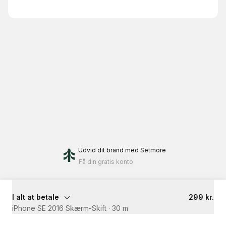
Udvid dit brand
med Setmore
Få din gratis konto
I alt at betale
299 kr.
iPhone SE 2016 Skærm-Skift
·
30 m