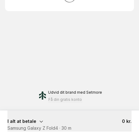
Udvid dit brand
med Setmore
Få din gratis konto
I alt at betale
0 kr.
Samsung Galaxy Z Fold4
·
30 m