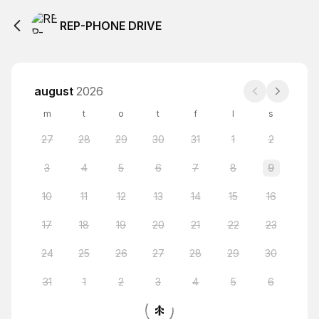
REP-PHONE DRIVE
august
2026
m
t
o
t
f
l
s
27
28
29
30
31
1
2
3
4
5
6
7
8
9
10
11
12
13
14
15
16
17
18
19
20
21
22
23
24
25
26
27
28
29
30
31
1
2
3
4
5
6