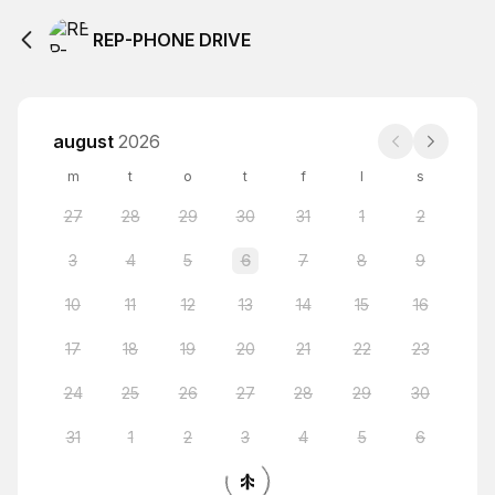
REP-PHONE DRIVE
august
2026
m
t
o
t
f
l
s
27
28
29
30
31
1
2
3
4
5
6
7
8
9
10
11
12
13
14
15
16
17
18
19
20
21
22
23
24
25
26
27
28
29
30
31
1
2
3
4
5
6