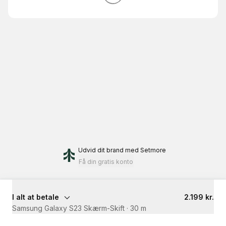
Udvid dit brand
med Setmore
Få din gratis konto
I alt at betale
2.199 kr.
Samsung Galaxy S23 Skærm-Skift
·
30 m