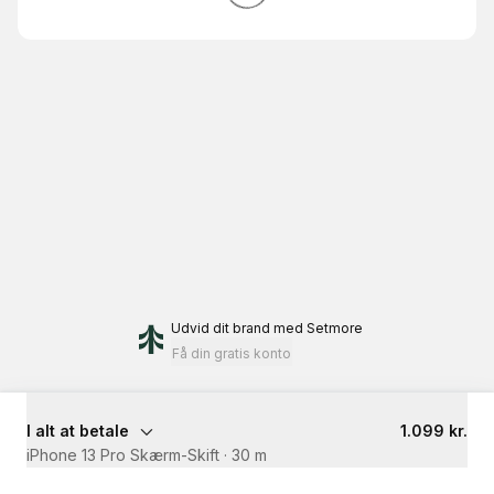
Udvid dit brand
med Setmore
Få din gratis konto
I alt at betale
1.099 kr.
iPhone 13 Pro Skærm-Skift
·
30 m