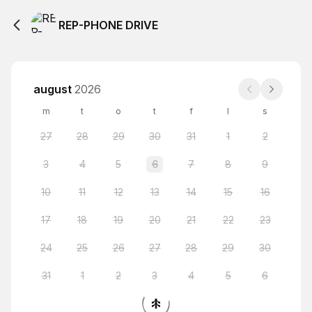
REP-PHONE DRIVE
august
2026
m
t
o
t
f
l
s
27
28
29
30
31
1
2
3
4
5
6
7
8
9
10
11
12
13
14
15
16
17
18
19
20
21
22
23
24
25
26
27
28
29
30
31
1
2
3
4
5
6